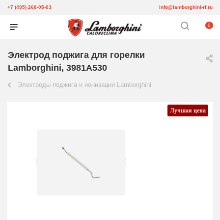
+7 (495) 268-05-03
info@lamborghini-rf.ru
0
Электрод поджига для горелки
Lamborghini, 3981A530
Электроды поджига и ионизации Lamborghini
Лучшая цена