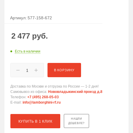
Артикул:
577-158-672
2 477
руб.
Есть в наличии
В КОРЗИНУ
Доставка по Москве и отгрузка по России — 1-2 дня!
Самовывоз из офиса:
Нововладыкинский проезд д.8
Телефон:
+7 (495) 268-05-03
E-mail:
info@lamborghini-rf.ru
НАШЛИ
КУПИТЬ В 1 КЛИК
ДЕШЕВЛЕ?