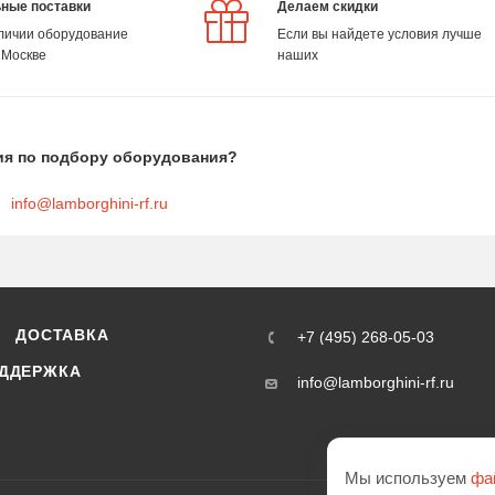
ные поставки
Делаем скидки
аличии оборудование
Если вы найдете условия лучше
 Москве
наших
ия по подбору оборудования?
info@lamborghini-rf.ru
ДОСТАВКА
+7 (495) 268-05-03
ДДЕРЖКА
info@lamborghini-rf.ru
Мы используем
фа