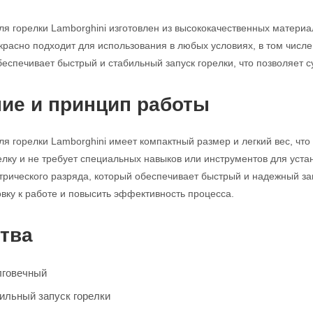
ля горелки Lamborghini изготовлен из высококачественных материа
красно подходит для использования в любых условиях, в том числе
еспечивает быстрый и стабильный запуск горелки, что позволяет с
ие и принцип работы
я горелки Lamborghini имеет компактный размер и легкий вес, что
елку и не требует специальных навыков или инструментов для уста
трического разряда, который обеспечивает быстрый и надежный зап
овку к работе и повысить эффективность процесса.
тва
лговечный
ильный запуск горелки