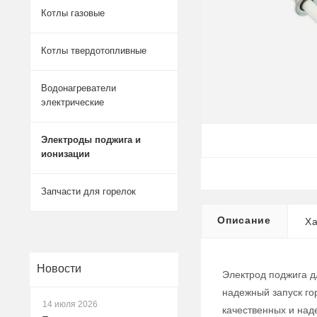
Котлы газовые
Котлы твердотопливные
Водонагреватели
электрические
Электроды поджига и
ионизации
Запчасти для горелок
Описание
Ха
Новости
Электрод поджига д
надежный запуск го
14 июля 2026
качественных и над