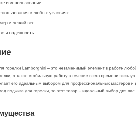
вке и использовании
спользования в любых условиях
мер и легкий вес
во и надежность
ние
ля горелки Lamborghini – это незаменимый элемент в работе любой
релки, а также стабильную работу в течение всего времени эксплуа
елает его идеальным выбором для профессиональных мастеров и 
од поджига для горелки, то этот товар – идеальный выбор для вас.
мущества