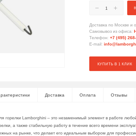
Доставка по Москве и о
Самовывоз из офиса:
Телефон:
+7 (495) 268
E-mail:
info@lamborghi
КУПИТЬ В 1 КЛИК
рактеристики
Доставка
Оплата
Отзывы
ля горелки Lamborghini – это незаменимый элемент в работе любой
релки, а также стабильную работу в течение всего времени эксплуа
ежных на рынке, что делает его идеальным выбором для професс