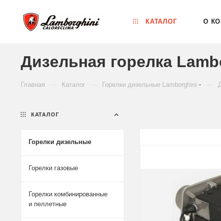
КАТАЛОГ
О К
Дизельная горелка Lambor
—
—
—
Главная
Каталог
Горелки дизельные Lamborghini
КАТАЛОГ
Горелки дизельные
Горелки газовые
Горелки комбинированные
и пеллетные