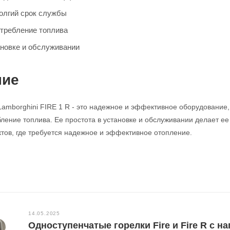
олгий срок службы
требление топлива
ановке и обслуживании
ние
Lamborghini FIRE 1 R - это надежное и эффективное оборудование
ление топлива. Ее простота в установке и обслуживании делает
тов, где требуется надежное и эффективное отопление.
14.05.2025
Одноступенчатые горелки Fire и Fire R с н