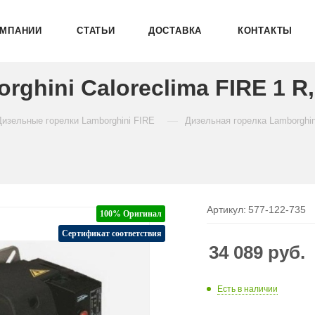
ОМПАНИИ
СТАТЬИ
ДОСТАВКА
КОНТАКТЫ
ghini Caloreclima FIRE 1 R
—
Дизельные горелки Lamborghini FIRE
Дизельная горелка Lamborghin
Артикул:
577-122-735
100% Оригинал
Сертификат соответствия
34 089
руб.
Есть в наличии