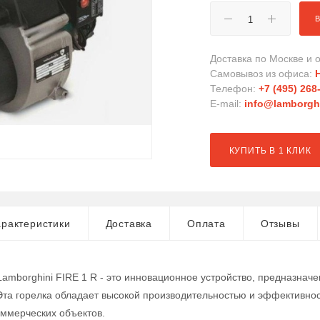
Доставка по Москве и о
Самовывоз из офиса:
Телефон:
+7 (495) 268
E-mail:
info@lamborghi
КУПИТЬ В 1 КЛИК
рактеристики
Доставка
Оплата
Отзывы
Lamborghini FIRE 1 R - это инновационное устройство, предназна
Эта горелка обладает высокой производительностью и эффективно
ммерческих объектов.