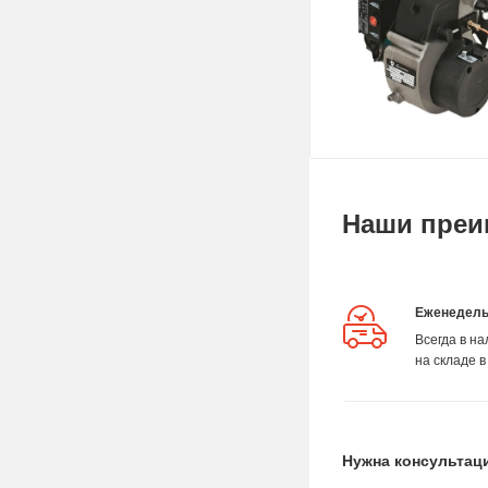
Наши преи
Еженедель
Всегда в н
на складе в
Нужна консультац