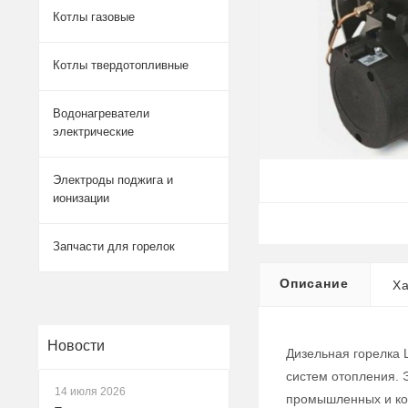
Котлы газовые
Котлы твердотопливные
Водонагреватели
электрические
Электроды поджига и
ионизации
Запчасти для горелок
Описание
Ха
Новости
Дизельная горелка 
систем отопления. 
14 июля 2026
промышленных и ко