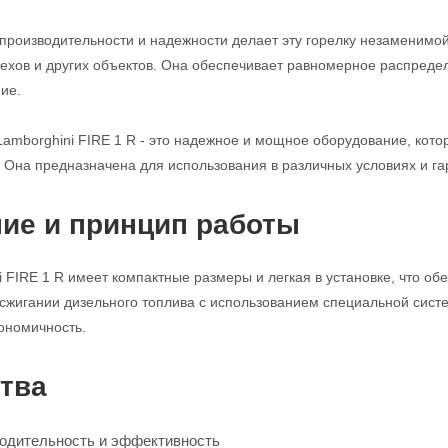
производительности и надежности делает эту горелку незаменимо
ехов и других объектов. Она обеспечивает равномерное распредел
ие.
Lamborghini FIRE 1 R - это надежное и мощное оборудование, кот
 Она предназначена для использования в различных условиях и га
ие и принцип работы
i FIRE 1 R имеет компактные размеры и легкая в установке, что о
 сжигании дизельного топлива с использованием специальной сист
ономичность.
тва
одительность и эффективность