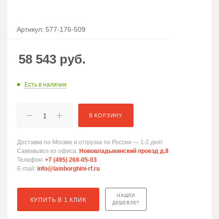
Артикул:
577-176-509
58 543
руб.
Есть в наличии
В КОРЗИНУ
Доставка по Москве и отгрузка по России — 1-2 дня!
Самовывоз из офиса:
Нововладыкинский проезд д.8
Телефон:
+7 (495) 268-05-03
E-mail:
info@lamborghini-rf.ru
НАШЛИ
КУПИТЬ В 1 КЛИК
ДЕШЕВЛЕ?