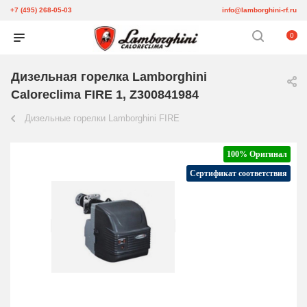
+7 (495) 268-05-03
info@lamborghini-rf.ru
0
Дизельная горелка Lamborghini
Caloreclima FIRE 1, Z300841984
Дизельные горелки Lamborghini FIRE
100% Оригинал
Сертификат соответствия