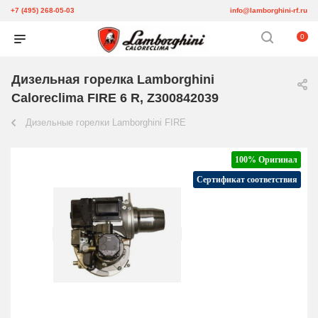
+7 (495) 268-05-03
info@lamborghini-rf.ru
0
Дизельная горелка Lamborghini
Caloreclima FIRE 6 R, Z300842039
Дизельные горелки Lamborghini FIRE
100% Оригинал
Сертификат соответствия