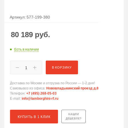
Артикул:
577-199-380
80 189
руб.
Есть в наличии
В КОРЗИНУ
Доставка по Москве и отгрузка по России — 1-2 дня!
Самовывоз из офиса:
Нововладыкинский проезд д.8
Телефон:
+7 (495) 268-05-03
E-mail:
info@lamborghini-rf.ru
НАШЛИ
КУПИТЬ В 1 КЛИК
ДЕШЕВЛЕ?