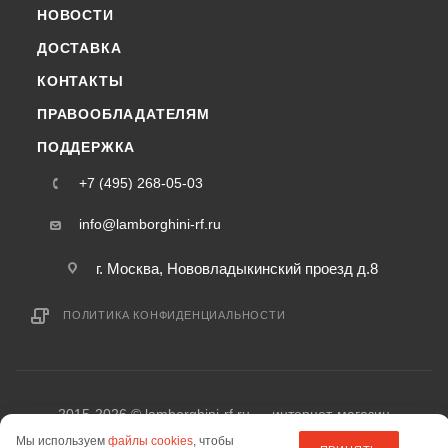
НОВОСТИ
ДОСТАВКА
КОНТАКТЫ
ПРАВООБЛАДАТЕЛЯМ
ПОДДЕРЖКА
+7 (495) 268-05-03
info@lamborghini-rf.ru
г. Москва, Нововладыкинский проезд д.8
ПОЛИТИКА КОНФИДЕНЦИАЛЬНОСТИ
2015-2026 © lamborghini-rf.ru — интернет-магазин
информация на сайте «lamborghini-rf.ru» не является публичной офертой.
Мы используем
файлы cookies
, чтобы