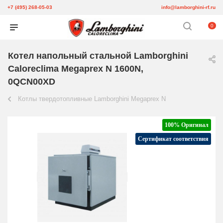
+7 (495) 268-05-03
info@lamborghini-rf.ru
0
Котел напольный стальной Lamborghini
Caloreclima Megaprex N 1600N,
0QCN00XD
Котлы твердотопливные Lamborghini Megaprex N
100% Оригинал
Сертификат соответствия