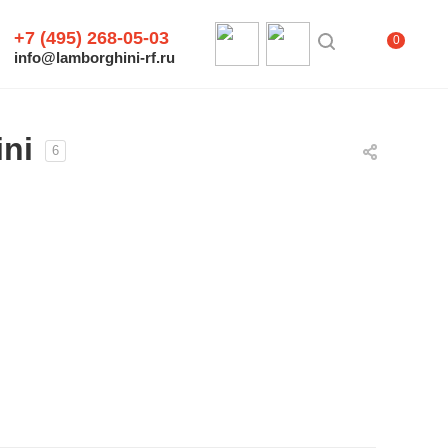
+7 (495) 268-05-03
0
info@lamborghini-rf.ru
ni
6