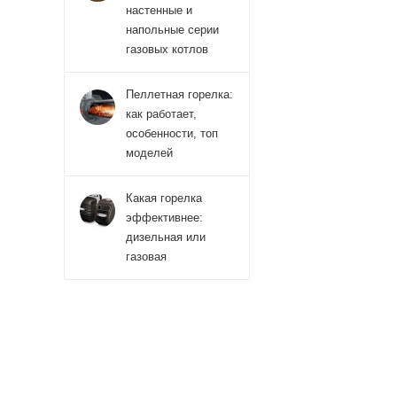
настенные и
напольные серии
газовых котлов
Пеллетная горелка:
как работает,
особенности, топ
моделей
Какая горелка
эффективнее:
дизельная или
газовая