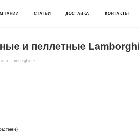
ОМПАНИИ
СТАТЬИ
ДОСТАВКА
КОНТАКТЫ
ные и пеллетные Lamborghi
тные Lamborghini
зрастание)