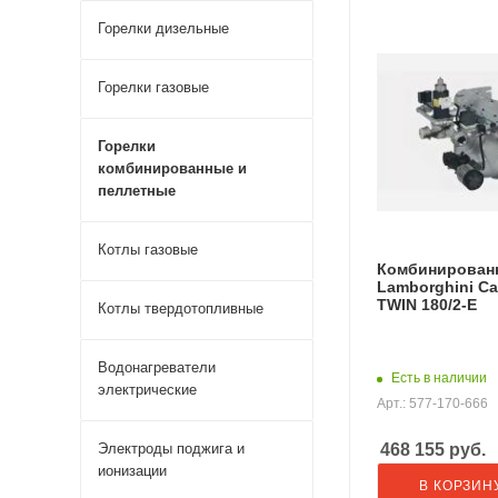
Горелки дизельные
Горелки газовые
Горелки
комбинированные и
пеллетные
Котлы газовые
Комбинированн
Lamborghini Ca
TWIN 180/2-E
Котлы твердотопливные
Водонагреватели
Есть в наличии
электрические
Арт.: 577-170-666
Электроды поджига и
468 155
руб.
ионизации
В КОРЗИН