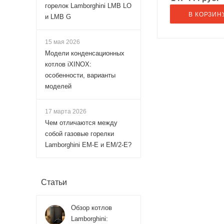
горелок Lamborghini LMB LO
В КОРЗИН
и LMB G
15 мая 2026
Модели конденсационных
котлов iXINOX:
особенности, варианты
моделей
17 марта 2026
Чем отличаются между
собой газовые горелки
Lamborghini EM-E и EM/2-E?
Статьи
Обзор котлов
Lamborghini: